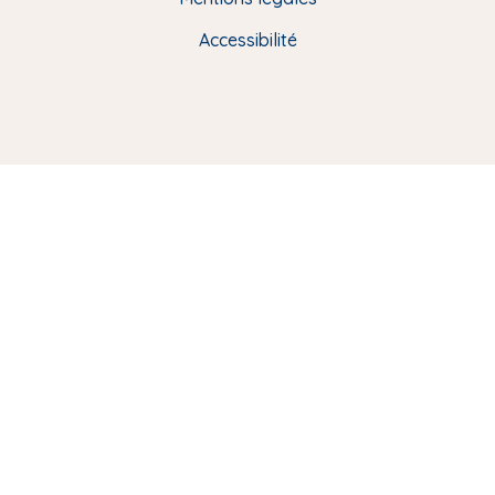
R
Accessibilité