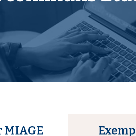
er MIAGE
Exempl