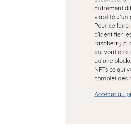
autrement dit 
viabilité d'un
Pour ce faire,
d’identifier l
raspberry pi p
qui vont être 
qu’une blockc
NFTs ce qui v
complet des r
Accéder au p