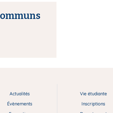
s communs
Actualités
Vie étudiante
Évènements
Inscriptions