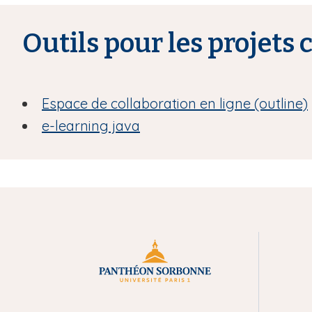
Outils pour les projet
Espace de collaboration en ligne (outline)
e-learning java
M
e