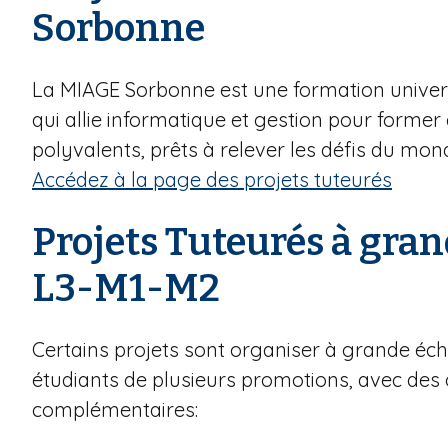
Sorbonne
i
a
n
La MIAGE Sorbonne est une formation unive
e
qui allie informatique et gestion pour former
polyvalents, prêts à relever les défis du mo
Accédez à la page des projets tuteurés
Projets Tuteurés à gran
L3-M1-M2
Certains projets sont organiser à grande éch
étudiants de plusieurs promotions, avec des 
complémentaires: