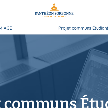
MIAGE
Projet communs Étudiant
t communs Étu