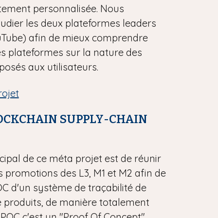
ortement personnalisée. Nous
udier les deux plateformes leaders
ouTube) afin de mieux comprendre
es plateformes sur la nature des
osés aux utilisateurs.
rojet
OCKCHAIN SUPPLY-CHAIN
ncipal de ce méta projet est de réunir
es promotions des L3, M1 et M2 afin de
OC d'un système de traçabilité de
e produits, de manière totalement
 POC c'est un "Proof Of Concept",