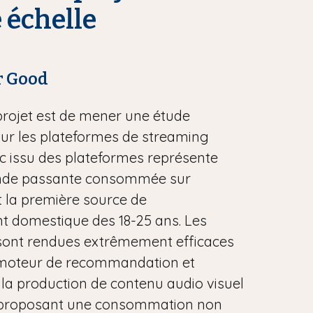
 échelle
r Good
 projet est de mener une étude
sur les plateformes de streaming
fic issu des plateformes représente
ande passante consommée sur
st la première source de
t domestique des 18-25 ans. Les
sont rendues extrêmement efficaces
 moteur de recommandation et
la production de contenu audio visuel
 proposant une consommation non